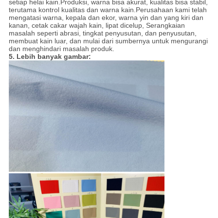
setiap helai kain.Produksi, warna bisa akurat, kualitas bisa stabil,
terutama kontrol kualitas dan warna kain.Perusahaan kami telah
mengatasi warna, kepala dan ekor, warna yin dan yang kiri dan
kanan, cetak cakar wajah kain, lipat dicelup, Serangkaian
masalah seperti abrasi, tingkat penyusutan, dan penyusutan,
membuat kain luar, dan mulai dari sumbernya untuk mengurangi
dan menghindari masalah produk.
5. Lebih banyak gambar: