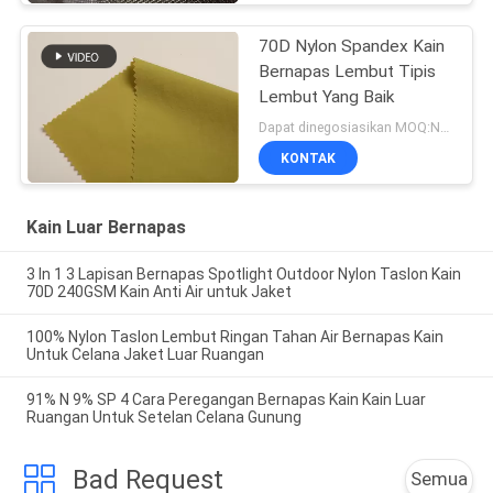
70D Nylon Spandex Kain
Bernapas Lembut Tipis
Lembut Yang Baik
Dapat dinegosiasikan MOQ:Negosiasi
KONTAK
Kain Luar Bernapas
3 In 1 3 Lapisan Bernapas Spotlight Outdoor Nylon Taslon Kain
70D 240GSM Kain Anti Air untuk Jaket
100% Nylon Taslon Lembut Ringan Tahan Air Bernapas Kain
Untuk Celana Jaket Luar Ruangan
91% N 9% SP 4 Cara Peregangan Bernapas Kain Kain Luar
Ruangan Untuk Setelan Celana Gunung
Bad Request
Semua