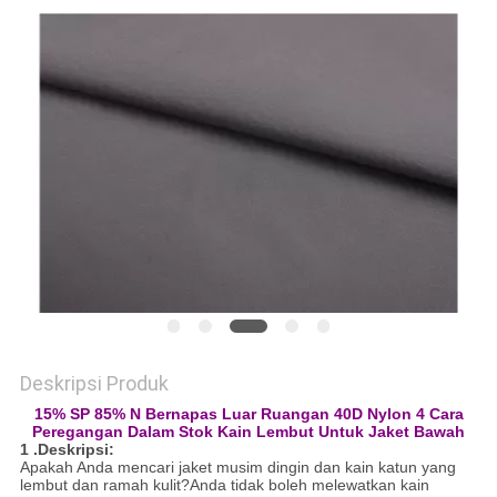
PRIVACY
POLICY
Deskripsi Produk
15% SP 85% N Bernapas Luar Ruangan 40D Nylon 4 Cara
Peregangan Dalam Stok Kain Lembut Untuk Jaket Bawah
1 .Deskripsi:
Apakah Anda mencari jaket musim dingin dan kain katun yang
lembut dan ramah kulit?Anda tidak boleh melewatkan kain