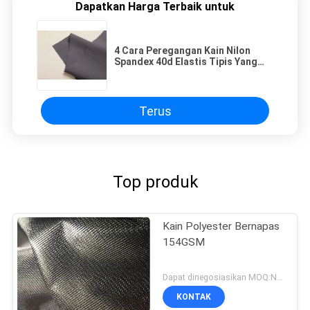
Dapatkan Harga Terbaik untuk
4 Cara Peregangan Kain Nilon
Spandex 40d Elastis Tipis Yang
Baik
Terus
Top produk
Kain Polyester Bernapas
154GSM
Dapat dinegosiasikan MOQ:Negosiasi
KONTAK