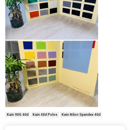
Kain 90G 40d
Kain 40d Polos
Kain Nilon Spandex 40d