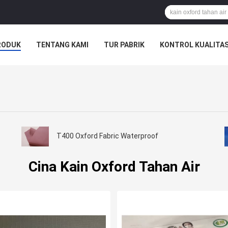
RODUK
TENTANG KAMI
TUR PABRIK
KONTROL KUALITA
SAHAAN
T400 Oxford Fabric Waterproof
Cina Kain Oxford Tahan Air