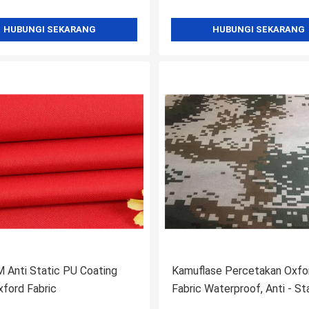
HUBUNGI SEKARANG
HUBUNGI SEKARANG
 Anti Static PU Coating
Kamuflase Percetakan Oxfo
ford Fabric
Fabric Waterproof, Anti - St
300D Oxford Fabric