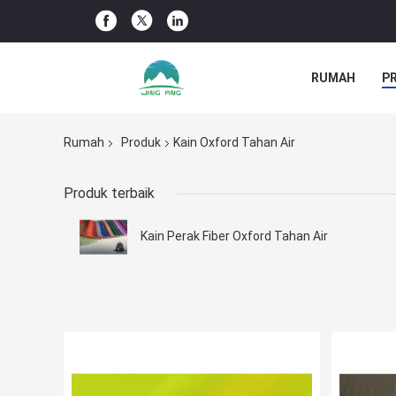
RUMAH
P
BERITA PERU
Rumah
Produk
Kain Oxford Tahan Air
Produk terbaik
Kain Perak Fiber Oxford Tahan Air