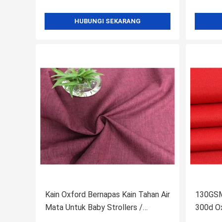
HUBUNGI SEKARANG
Kain Oxford Bernapas Kain Tahan Air
130GSM
Mata Untuk Baby Strollers /
300d Ox
Lounge Kursi