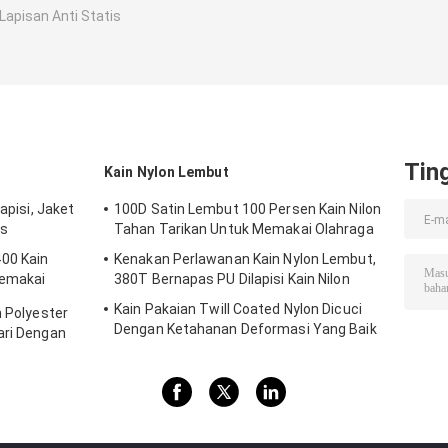
 Lapisan Anti Statis
Tin
Kain Nylon Lembut
apisi, Jaket
100D Satin Lembut 100 Persen Kain Nilon
as
Tahan Tarikan Untuk Memakai Olahraga
00 Kain
Kenakan Perlawanan Kain Nylon Lembut,
Memakai
380T Bernapas PU Dilapisi Kain Nilon
Kain Pakaian Twill Coated Nylon Dicuci
n Polyester
Dengan Ketahanan Deformasi Yang Baik
ari Dengan