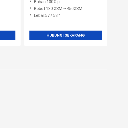
Bahan:100% p
Ruangan
Bobot:180 GSM ~ 450GSM
Lebar:57 / 58 ''
HUBUNGI SEKARANG