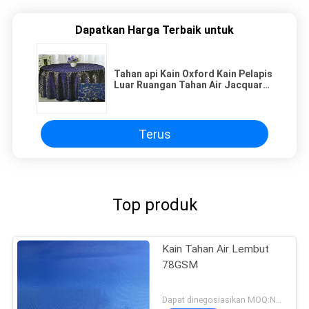
Dapatkan Harga Terbaik untuk
Tahan api Kain Oxford Kain Pelapis
Luar Ruangan Tahan Air Jacquard
Lebar Lebar Untuk Taplak Meja
Terus
Top produk
Kain Tahan Air Lembut
78GSM
Dapat dinegosiasikan MOQ:Negosiasi