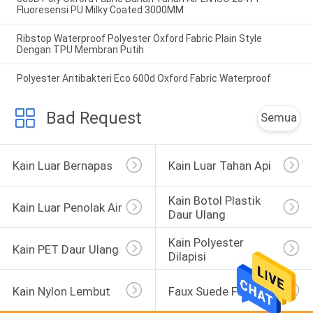
Fluoresensi PU Milky Coated 3000MM
Ribstop Waterproof Polyester Oxford Fabric Plain Style
Dengan TPU Membran Putih
Polyester Antibakteri Eco 600d Oxford Fabric Waterproof
Bad Request
Semua
Kain Luar Bernapas
Kain Luar Tahan Api
Kain Botol Plastik 
Kain Luar Penolak Air
Daur Ulang
Kain Polyester 
Kain PET Daur Ulang
Dilapisi
Kain Nylon Lembut
Faux Suede Fabric