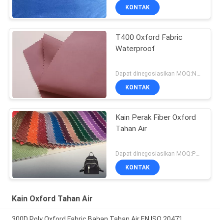
KONTAK
T400 Oxford Fabric
Waterproof
Dapat dinegosiasikan MOQ:Negosiasi
KONTAK
Kain Perak Fiber Oxford
Tahan Air
Dapat dinegosiasikan MOQ:Perundingan
KONTAK
Kain Oxford Tahan Air
300D Poly Oxford Fabric Bahan Tahan Air EN ISO 20471