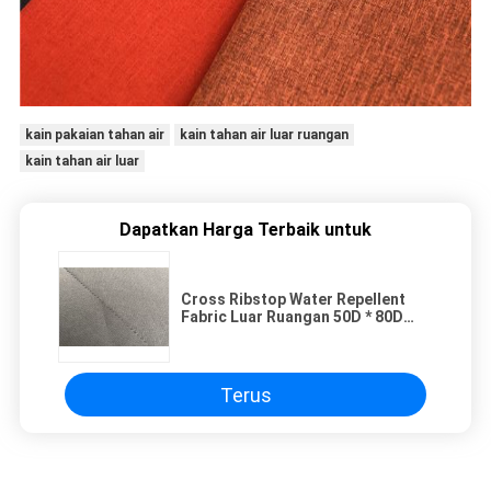
kain pakaian tahan air
kain tahan air luar ruangan
kain tahan air luar
Dapatkan Harga Terbaik untuk
Cross Ribstop Water Repellent
Fabric Luar Ruangan 50D * 80D
Two - Tone Untuk Pakaian
Olahraga
Terus