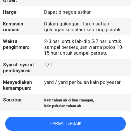
Order:
KUALITAS
Harga:
Dapat dinegosiasikan
HUBUNGI
Kemasan
Dalam gulungan, Taruh setiap
rincian:
gulungan ke dalam kantong plastik
KAMI
Waktu
2-3 hari untuk lab-dip 5-7 hari untuk
pengiriman:
sampel persetujuan warna polos 10-
BERITA
15 hari untuk sampel persetu
Syarat-syarat
T/T
KASUS
pembayaran:
Menyediakan
yard / yard per bulan kain polyester
COMPANY
kemampuan:
NEWS
Sorotan:
,
kain tahan air di luar ruangan
kain pakaian tahan air
SITEMAP
HARGA TERBAIK