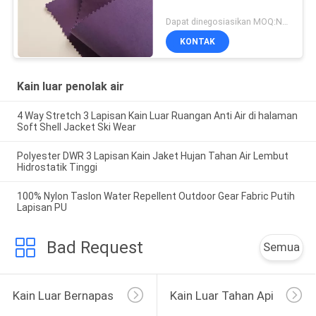
Dapat dinegosiasikan MOQ:Negosiasi
KONTAK
Kain luar penolak air
4 Way Stretch 3 Lapisan Kain Luar Ruangan Anti Air di halaman
Soft Shell Jacket Ski Wear
Polyester DWR 3 Lapisan Kain Jaket Hujan Tahan Air Lembut
Hidrostatik Tinggi
100% Nylon Taslon Water Repellent Outdoor Gear Fabric Putih
Lapisan PU
Bad Request
Semua
Kain Luar Bernapas
Kain Luar Tahan Api