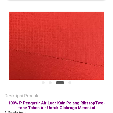
PRIVACY
POLICY
Deskripsi Produk
100% P Pengusir Air Luar Kain Palang RibstopTwo-
tone Tahan Air Untuk Olahraga Memakai
1
Deskripsi: