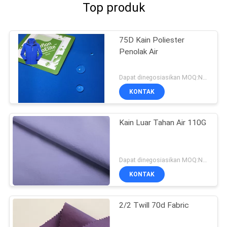
Top produk
75D Kain Poliester
Penolak Air
Dapat dinegosiasikan MOQ:Negosiasi
KONTAK
Kain Luar Tahan Air 110G
Dapat dinegosiasikan MOQ:Negosiasi
KONTAK
2/2 Twill 70d Fabric