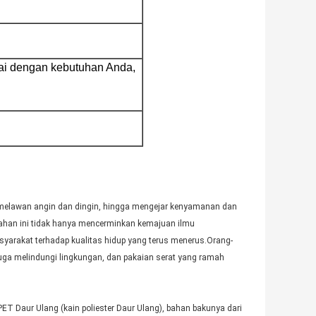
ai dengan kebutuhan Anda,
, melawan angin dan dingin, hingga mengejar kenyamanan dan
ahan ini tidak hanya mencerminkan kemajuan ilmu
yarakat terhadap kualitas hidup yang terus menerus.Orang-
 juga melindungi lingkungan, dan pakaian serat yang ramah
ET Daur Ulang (kain poliester Daur Ulang), bahan bakunya dari