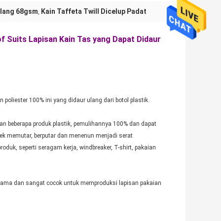
Ulang 68gsm
Kain Taffeta Twill Dicelup Padat
,
f Suits Lapisan Kain Tas yang Dapat Didaur
oliester 100% ini yang didaur ulang dari botol plastik.
kan beberapa produk plastik, pemulihannya 100% dan dapat
dek memutar, berputar dan menenun menjadi serat
oduk, seperti seragam kerja, windbreaker, T-shirt, pakaian
an lama dan sangat cocok untuk memproduksi lapisan pakaian