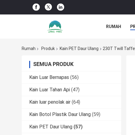
RUMAH
P
BERITA PERU
Rumah
Produk
Kain PET Daur Ulang
230T Twill Taffe
SEMUA PRODUK
Kain Luar Bernapas
(56)
Kain Luar Tahan Api
(47)
Kain luar penolak air
(64)
Kain Botol Plastik Daur Ulang
(59)
Kain PET Daur Ulang
(57)