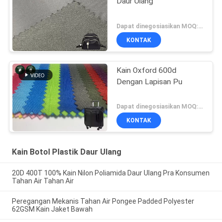
Daur Ulang
Dapat dinegosiasikan MOQ:Negosiasi
KONTAK
Kain Oxford 600d
Dengan Lapisan Pu
Dapat dinegosiasikan MOQ:Perundingan
KONTAK
Kain Botol Plastik Daur Ulang
20D 400T 100% Kain Nilon Poliamida Daur Ulang Pra Konsumen
Tahan Air Tahan Air
Peregangan Mekanis Tahan Air Pongee Padded Polyester
62GSM Kain Jaket Bawah