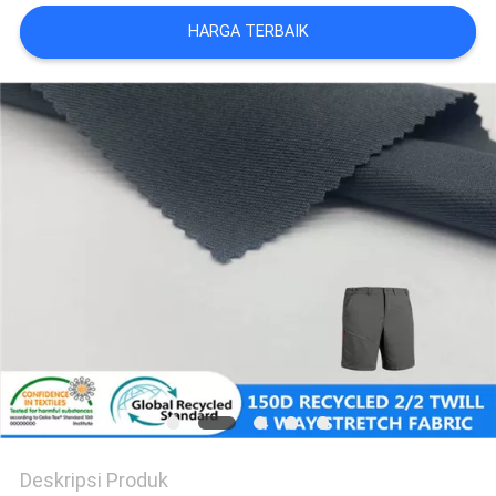
PRIVACY
HARGA TERBAIK
POLICY
Deskripsi Produk