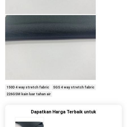
150D 4 way stretch fabric
SGS 4 way stretch fabric
226GSM kain luar tahan air
Dapatkan Harga Terbaik untuk