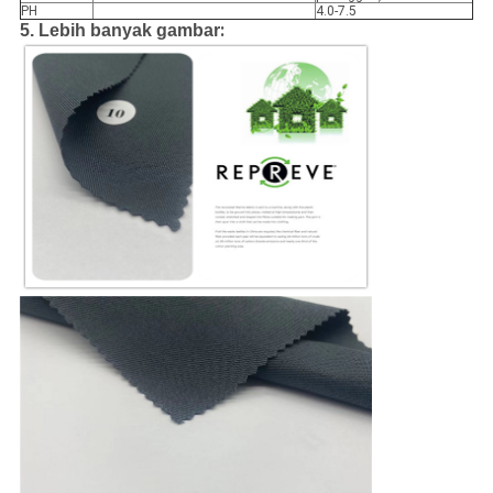
PH
4.0-7.5
:
5. Lebih banyak gambar