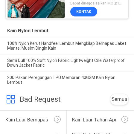
Fabric
Dapat dinegosiasikan MOQ:1000 MTRS
KONTAK
Kain Nylon Lembut
100% Nylon Kerut Handfeel Lembut Mengkilap Bernapas Jaket
Mantel Musim Dingin Kain
Semi Dull 100% Soft Nylon Fabric Lightweight Cire Waterproof
Down Jacket Fabric
20D Pakan Peregangan TPU Membran 40GSM Kain Nylon
Lembut
Bad Request
Semua
Kain Luar Bernapas
Kain Luar Tahan Api