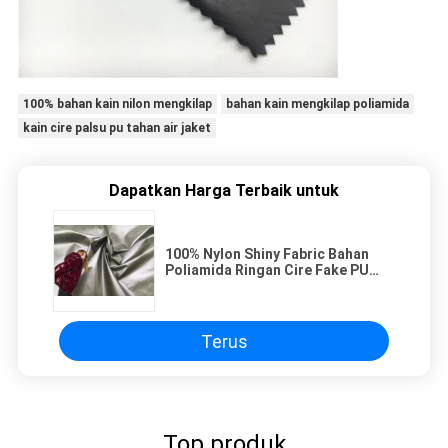
100% bahan kain nilon mengkilap
bahan kain mengkilap poliamida
kain cire palsu pu tahan air jaket
Dapatkan Harga Terbaik untuk
100% Nylon Shiny Fabric Bahan
Poliamida Ringan Cire Fake PU
Waterproof Down Jacket Fabric
Terus
Top produk