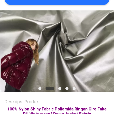
PRIVACY
POLICY
Deskripsi Produk
100% Nylon Shiny Fabric Poliamida Ringan Cire Fake
PU Waterproof Down Jacket Fabric