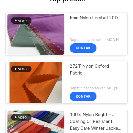
Kain Nylon Lembut 20D
Dapat dinegosiasikan MOQ:Negosiasi
KONTAK
272T Nylon Oxford
Fabric
Dapat dinegosiasikan MOQ:Perundingan
KONTAK
100% Nylon Bright PU
Coating Oil Resistant
Easy Care Winter Jacket