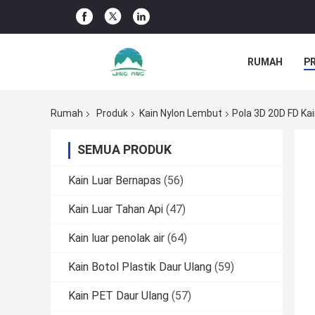
RUMAH
P
BERITA PERU
Rumah
Produk
Kain Nylon Lembut
Pola 3D 20D FD Ka
SEMUA PRODUK
Kain Luar Bernapas
(56)
Kain Luar Tahan Api
(47)
Kain luar penolak air
(64)
Kain Botol Plastik Daur Ulang
(59)
Kain PET Daur Ulang
(57)