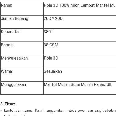
Nama:
Pola 3D 100% Nilon Lembut Mantel Mus
Jumlah Benang:
20D * 20D
Kepadatan:
380T
Bobot:
38 GSM
Menyelesaikan:
Pola 3D
Warna:
Sesuaikan
Menggunakan:
Mantel Musim Semi Musim Panas, dll.
3 .
Fitur:
Lembut dan nyaman.Kami menggunakan metode pewarnaan yang berbeda dan f