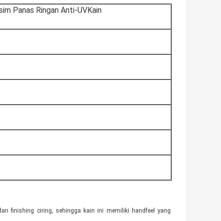
im Panas Ringan Anti-UV
Kain
inishing ciring, sehingga kain ini memiliki handfeel yang