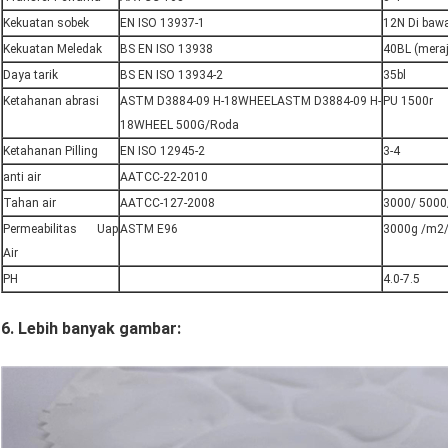
Kekuatan sobek
EN ISO 13937-1
12N Di baw
Kekuatan Meledak
BS EN ISO 13938
40BL (meraj
Daya tarik
BS EN ISO 13934-2
35bl
Ketahanan abrasi
ASTM D3884-09 H-18WHEELASTM D3884-09 H-
PU 1500r
18WHEEL 500G/Roda
Ketahanan Pilling
EN ISO 12945-2
3-4
anti air
AATCC-22-2010
Tahan air
AATCC-127-2008
3000/ 5000
Permeabilitas Uap
ASTM E96
3000g /m2/
Air
PH
4.0-7.5
6. Lebih banyak gambar: