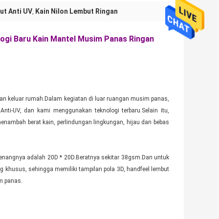
ut Anti UV
Kain Nilon Lembut Ringan
,
logi Baru Kain Mantel Musim Panas Ringan
an keluar rumah.Dalam kegiatan di luar ruangan musim panas,
n
Anti-UV
, dan kami menggunakan teknologi terbaru.Selain itu,
menambah berat kain, perlindungan lingkungan, hijau dan bebas
benangnya adalah 20D * 20D.Beratnya sekitar 38gsm.Dan untuk
 khusus, sehingga memiliki tampilan pola 3D, handfeel lembut
m panas.