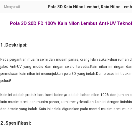
Pola 3D Kain Nilon Lembut
Kain Nilon Lemb
Menyoroti:
,
Pola 3D 20D FD 100% Kain Nilon Lembut Anti-UV Tekno
1 .Deskripsi:
Pada pergantian musim semi dan musim panas, orang lebih suka keluar rumah d
jaket Anti-UV yang modis dan ringan selalu tersedia.Kain nilon ini ringan da
permukaan kain nilon ini menunjukkan pola 3D yang indah.Dan proses ini tidak 
polusi!
Kain ini adalah produk baru kami.Kainnya adalah bahan nilon 100% dan jumlah 
kain musim semi dan musim panas, kami menyelesaikan kain ini dengan finishing
dan desain yang indah. Kain ini selalu digunakan pada mantel musim semi musi
2 .Spesifikasi: