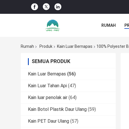
RUMAH
P
BERITA PERU
Rumah
Produk
Kain Luar Bernapas
100% Polyester B
SEMUA PRODUK
Kain Luar Bernapas
(56)
Kain Luar Tahan Api
(47)
Kain luar penolak air
(64)
Kain Botol Plastik Daur Ulang
(59)
Kain PET Daur Ulang
(57)