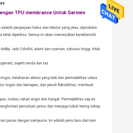
pas
l Dengan TPU membrance Untuk Garmen
adalah pengerjaan halus dan tekstur yang jelas, diproduksi
ketat diperiksa. Semua ini akan menonjolkan karakteristik
dobby. Jadi Colorful, alami dan nyaman, saturasi tinggi, tidak
uipment, seperti tenda dan tas.
n ringan, ketahanan abrasi yang baik dan permeabilitas udara.
ur ringan dan bernapas, dan penuh fleksibilitas, membuat
pas, isolasi, tahan angin dan hangat. Permeabilitas uap air
t menghindari pemuliaan jamur dan menjaga tubuh kering setiap
ian panas dengan sempurna. Ini adalah jenis baru dari kain