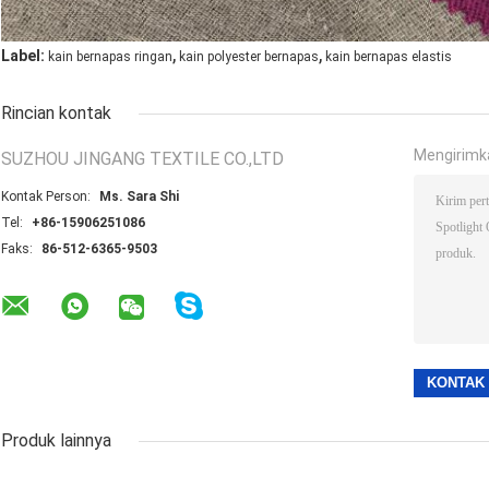
,
,
Label:
kain bernapas ringan
kain polyester bernapas
kain bernapas elastis
Rincian kontak
Mengirimk
SUZHOU JINGANG TEXTILE CO.,LTD
Kontak Person:
Ms. Sara Shi
Tel:
+86-15906251086
Faks:
86-512-6365-9503
Produk lainnya