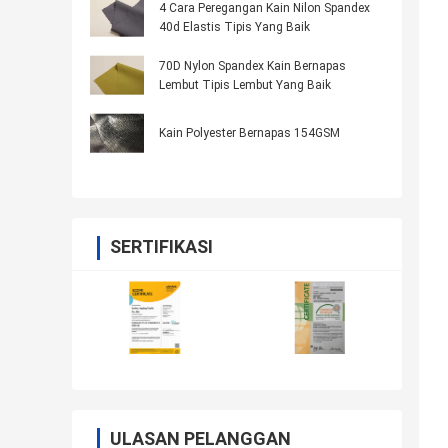
4 Cara Peregangan Kain Nilon Spandex
40d Elastis Tipis Yang Baik
70D Nylon Spandex Kain Bernapas
Lembut Tipis Lembut Yang Baik
Kain Polyester Bernapas 154GSM
SERTIFIKASI
ULASAN PELANGGAN