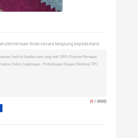
an permintaan Anda secara langsung kepada kami
(
0
/ 3000)