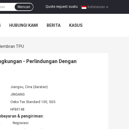
Quote request suatu
Mencari
|
Indonesian
S
HUBUNGI KAMI
BERITA
KASUS
 Membran TPU
ingkungan - Perlindungan Dengan
Jiangsu, Cina (daratan)
JINGANG
Oeko-Tex Standard 100, SGS
HF80148
mbayaran & pengiriman:
:
Negosiasi