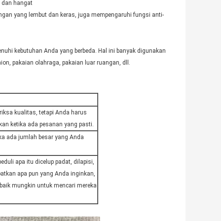
n dan hangat
ngan yang lembut dan keras, juga mempengaruhi fungsi anti-
emenuhi kebutuhan Anda yang berbeda. Hal ini banyak digunakan
hion, pakaian olahraga, pakaian luar ruangan, dll.
ksa kualitas, tetapi Anda harus
an ketika ada pesanan yang pasti.
ka ada jumlah besar yang Anda
duli apa itu dicelup padat, dilapisi,
apatkan apa pun yang Anda inginkan,
ebaik mungkin untuk mencari mereka