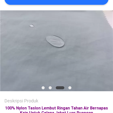
PRIVACY
POLICY
Deskripsi Produk
100% Nylon Taslon Lembut Ringan Tahan Air Bernapas
Kain Untuk Celana Jaket Luar Ruangan