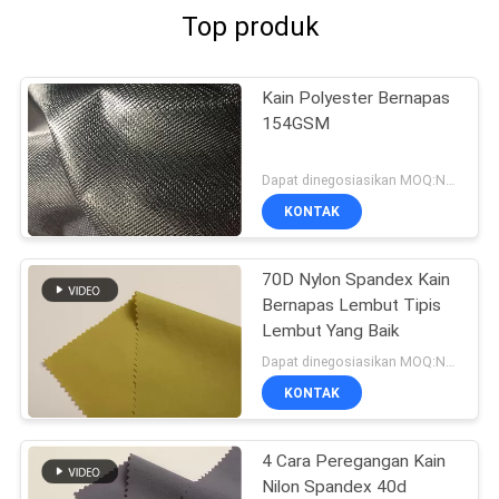
Top produk
Kain Polyester Bernapas
154GSM
Dapat dinegosiasikan MOQ:Negosiasi
KONTAK
70D Nylon Spandex Kain
Bernapas Lembut Tipis
Lembut Yang Baik
Dapat dinegosiasikan MOQ:Negosiasi
KONTAK
4 Cara Peregangan Kain
Nilon Spandex 40d