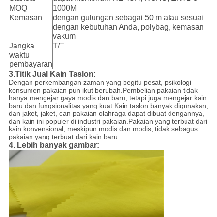
MOQ
1000M
Kemasan
dengan gulungan sebagai 50 m atau sesuai
dengan kebutuhan Anda, polybag, kemasan
vakum
Jangka
T/T
waktu
pembayaran
3.Titik Jual Kain Taslon:
Dengan perkembangan zaman yang begitu pesat, psikologi
konsumen pakaian pun ikut berubah.Pembelian pakaian tidak
hanya mengejar gaya modis dan baru, tetapi juga mengejar kain
baru dan fungsionalitas yang kuat.Kain taslon banyak digunakan,
dan jaket, jaket, dan pakaian olahraga dapat dibuat dengannya,
dan kain ini populer di industri pakaian.Pakaian yang terbuat dari
kain konvensional, meskipun modis dan modis, tidak sebagus
pakaian yang terbuat dari kain baru.
4. Lebih banyak gambar: