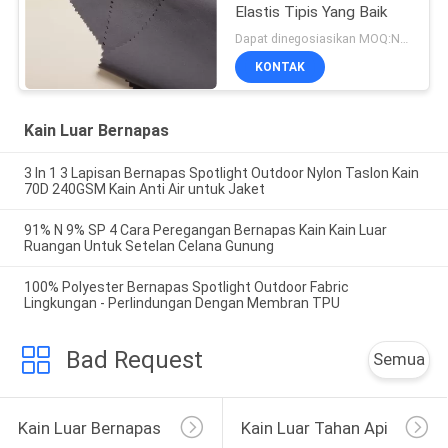
Elastis Tipis Yang Baik
Dapat dinegosiasikan MOQ:Negosiasi
KONTAK
Kain Luar Bernapas
3 In 1 3 Lapisan Bernapas Spotlight Outdoor Nylon Taslon Kain
70D 240GSM Kain Anti Air untuk Jaket
91% N 9% SP 4 Cara Peregangan Bernapas Kain Kain Luar
Ruangan Untuk Setelan Celana Gunung
100% Polyester Bernapas Spotlight Outdoor Fabric
Lingkungan - Perlindungan Dengan Membran TPU
Bad Request
Semua
Kain Luar Bernapas
Kain Luar Tahan Api